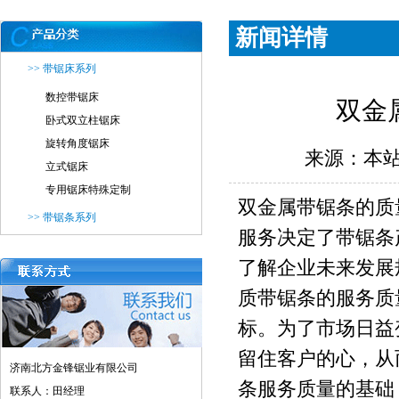
新闻详情
>> 带锯床系列
数控带锯床
双金
卧式双立柱锯床
旋转角度锯床
来源：本站 
立式锯床
专用锯床特殊定制
双金属带锯条的质
>> 带锯条系列
服务决定了带锯条
了解企业未来发展
质带锯条的服务质
标。为了市场日益
留住客户的心，从
济南北方金锋锯业有限公司
条服务质量的基础
联系人：田经理