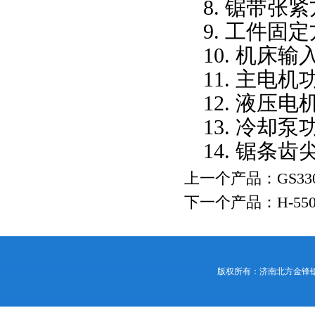
8. 锯带张
9. 工件固
10. 机床输
11. 主电机
12. 液压电
13. 冷却泵
14. 锯条
上一个产品：
GS3
下一个产品：
H-55
版权所有：济南北方金锋