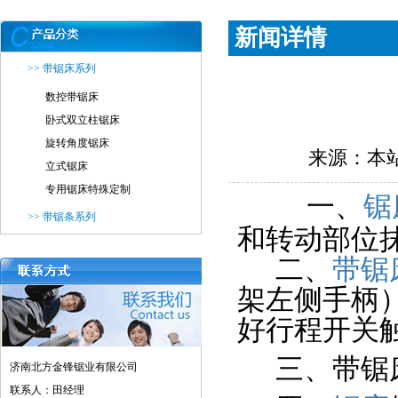
新闻详情
>> 带锯床系列
数控带锯床
卧式双立柱锯床
旋转角度锯床
来源：本站
立式锯床
专用锯床特殊定制
一、
锯
>> 带锯条系列
和转动部位
二、
带锯
架左侧手柄
好行程开关
三、带锯
济南北方金锋锯业有限公司
联系人：田经理